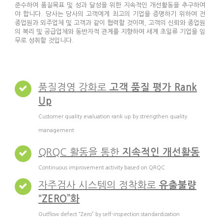
준수하여 품질목표 및 성과 달성을 위한 지속적인 개선활동을 추구하여
야 합니다. 당사는 당사의 고객에게 최고의 기업을 증명하기 위하여 전
종업원과 외주업체 및 고객과 같이 협력할 것이며, 고객의 신뢰와 종업원
의 복리 및 공급업체와 동반자적 관계를 지향하여 세계 초일류 기업을 임
무로 성취할 것입니다.
품질경영 강화로
고객 품질 평가 Rank
Up
Customer quality evaluation rank up by strengthen quality
management
QRQC 활동을 통한
지속적인 개선활동
Continuous improvement activity based on QRQC
자주검사 시스템의 정착화로
유출불량
“ZERO”화
Outflow defect “Zero” by self-inspection standardization