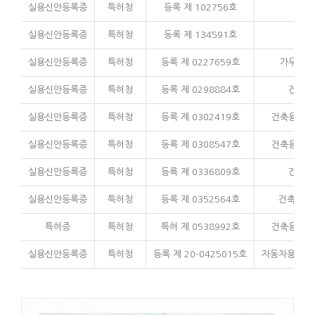
실용신안등록증
특허청
등록 제 102756호
자
실용신안등록증
특허청
등록 제 134591호
가정
실용신안등록증
특허청
등록 제 0227659호
가두리 
실용신안등록증
특허청
등록 제 0298884호
건축용
실용신안등록증
특허청
등록 제 0302419호
건축용 조
실용신안등록증
특허청
등록 제 0308547호
건축용 조
실용신안등록증
특허청
등록 제 0336809호
건축용
실용신안등록증
특허청
등록 제 0352564호
건축용 방
특허증
특허청
특허 제 0538992호
건축용 조
실용신안등록증
특허청
등록 제 20-0425015호
자동차용 와셔