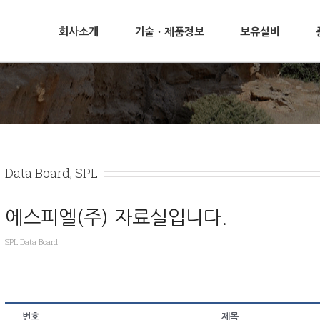
회사소개
기술ㆍ제품정보
보유설비
Data Board, SPL
에스피엘(주) 자료실입니다.
SPL Data Board
번호
제목