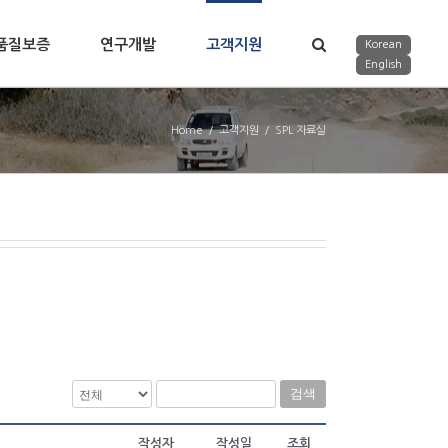
품질보증
연구개발
고객지원
Korean
English
Home
/
고객지원
/
SPL 자료실
검색
작성자
작성일
조회